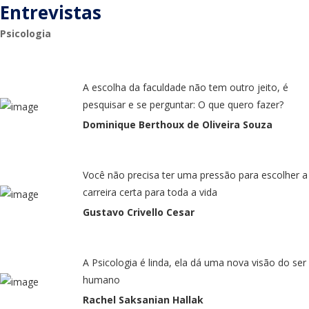
Entrevistas
Psicologia
A escolha da faculdade não tem outro jeito, é
pesquisar e se perguntar: O que quero fazer?
Dominique Berthoux de Oliveira Souza
Você não precisa ter uma pressão para escolher a
carreira certa para toda a vida
Gustavo Crivello Cesar
A Psicologia é linda, ela dá uma nova visão do ser
humano
Rachel Saksanian Hallak