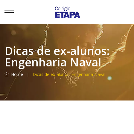
Dicas de ex-alunos:
Engenharia Naval
Home
|
Dicas de ex-alunos: Engenharia Naval