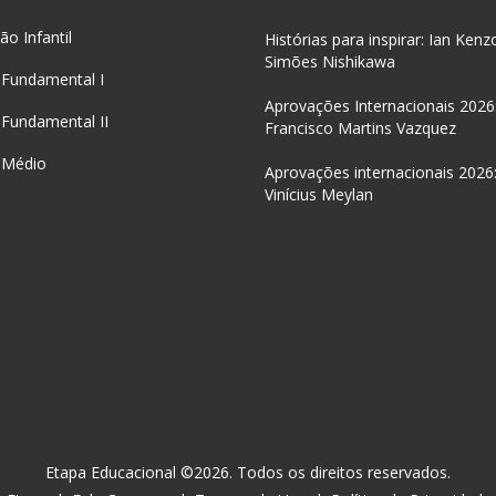
o Infantil
Histórias para inspirar: Ian Kenz
Simões Nishikawa
 Fundamental I
Aprovações Internacionais 2026
 Fundamental II
Francisco Martins Vazquez
 Médio
Aprovações internacionais 2026
Vinícius Meylan
Etapa
Educacional ©2026. Todos os direitos reservados.