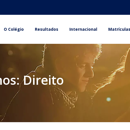
O Colégio
Resultados
Internacional
Matrícula
os: Direito