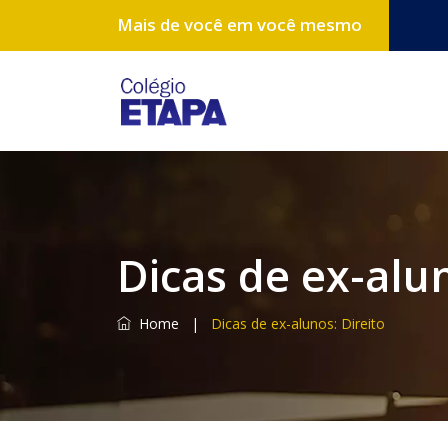
Mais de você em você mesmo
Dicas de ex-alun
Home
|
Dicas de ex-alunos: Direito