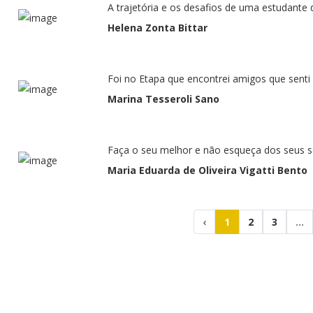
A trajetória e os desafios de uma estudante 
Helena Zonta Bittar
Foi no Etapa que encontrei amigos que sent
Marina Tesseroli Sano
Faça o seu melhor e não esqueça dos seus 
Maria Eduarda de Oliveira Vigatti Bento
‹
1
2
3
...