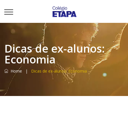
Dicas de ex-alunos:
Economia
Home
|
Dicas de ex-alunos: Economia