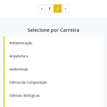
‹
1
2
›
Selecione por Carreira
Administração
Arquitetura
Audiovisual
Ciência da Computação
Ciências Biológicas