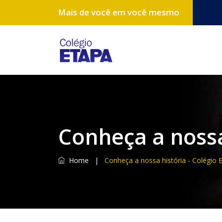
Mais de você em você mesmo
Conheça a nossa
Home
|
Conheça a nossa história - Colégio 