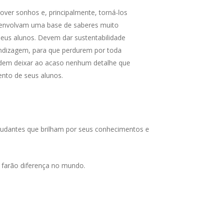
er sonhos e, principalmente, torná-los
esenvolvam uma base de saberes muito
seus alunos. Devem dar sustentabilidade
endizagem, para que perdurem por toda
odem deixar ao acaso nenhum detalhe que
ento de seus alunos.
tudantes que brilham por seus conhecimentos e
 farão diferença no mundo.