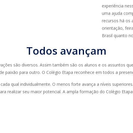
experiência nes
uma ajuda compl
recursos há os a
orientação, feir
Brasil quanto no
Todos avançam
tivações são diversos. Assim também são os alunos e os assuntos 
de paixão para outro. O
Colégio Etapa
reconhece em todos a presenç
 cada qual individualmente. O menos forte avança a níveis superiores
a realizar seu maior potencial. A ampla formação do
Colégio Etap