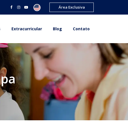
Área Exclusiva
s
Extracurricular
Blog
Contato
apa