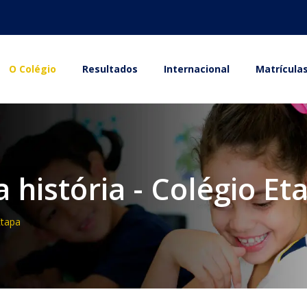
O Colégio
Resultados
Internacional
Matrícula
 história - Colégio Et
Etapa