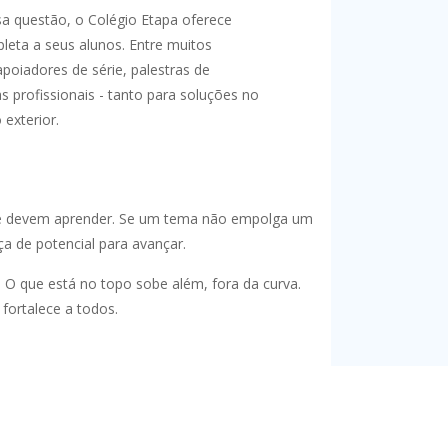
sa questão, o
Colégio Etapa
oferece
eta a seus alunos. Entre muitos
poiadores de série, palestras de
as profissionais - tanto para soluções no
 exterior.
que devem aprender. Se um tema não empolga um
a de potencial para avançar.
. O que está no topo sobe além, fora da curva.
a
fortalece a todos.