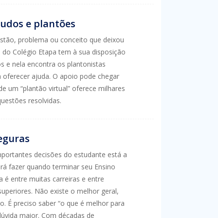
tudos e plantões
stão, problema ou conceito que deixou
o do
Colégio Etapa
tem à sua disposição
os e nela encontra os plantonistas
 oferecer ajuda. O apoio pode chegar
de um “plantão virtual” oferece milhares
uestões resolvidas.
eguras
mportantes decisões do estudante está a
irá fazer quando terminar seu Ensino
 é entre muitas carreiras e entre
superiores. Não existe o melhor geral,
. É preciso saber “o que é melhor para
dúvida maior. Com décadas de