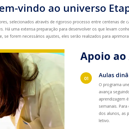
em-vindo ao universo
Eta
es, selecionados através de rigoroso processo entre centenas de ca
es. Há uma extensa preparação para desenvolver os que levam conhe
e, se forem necessários ajustes, eles serão realizados para aprimora
Apoio ao
Aulas din
O programa une 
avança seguindo
aprendizagem é v
semanais. Para 
dos alunos, as 
letivo.