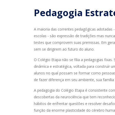
Pedagogia Estrat
A maioria das correntes pedagógicas adotadas
escolas - são expressão de tradições mas nunca
testes que comprovem suas premissas. Em gera
sem se dirigirem ao futuro do aluno.
O
Colégio Etapa
não se filia a pedagogias fixas.
dinâmica e estratégica, voltada para construir u
alunos no qual possam se formar como pessoas
de fazer diferença em seu ambiente, sua família 
A pedagogia do
Colégio Etapa
é consistente com
descobertas da neurociência que tem reconheci
hábitos de enfrentar questões e resolver desafio
função da enorme plasticidade do cérebro huma