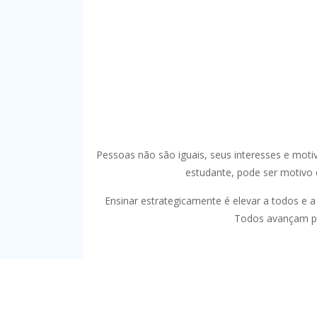
Pessoas não são iguais, seus interesses e mo
estudante, pode ser motivo 
Ensinar estrategicamente é elevar a todos e a
Todos avançam par