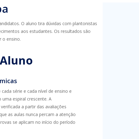
pa
ndidatos. O aluno tira dúvidas com plantonistas
cimentos aos estudantes. Os resultados são
r o ensino.
 Aluno
âmicas
cada série e cada nível de ensino e
 uma espiral crescente. A
erificada a partir das avaliações
que as aulas nunca percam a atenção
provas se aplicam no início do período