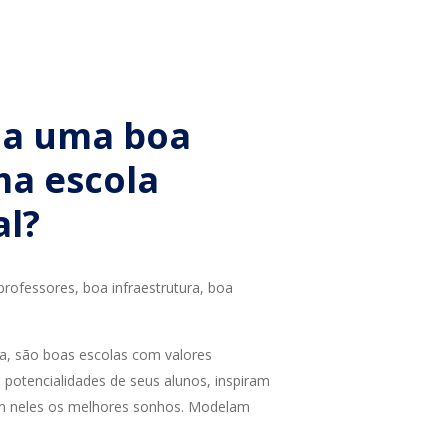
na uma boa
ma escola
al?
ofessores, boa infraestrutura, boa
va, são boas escolas com valores
 potencialidades de seus alunos, inspiram
m neles os melhores sonhos. Modelam