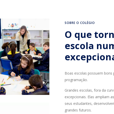
SOBRE O COLÉGIO
O que tor
escola nu
excepcion
Boas escolas possuem bons pr
programação.
Grandes escolas, fora da cur
excepcionais. Elas ampliam as
seus estudantes, desenvolve
grandes futuros.