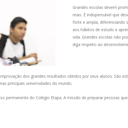
Grandes escolas devem promov
reais. É indispensável que d
forte e ampla, diferenciando 
aos hábitos de estudo e apr
vida. Grandes escolas não p
diga respeito ao desenvolvim
omprovação dos grandes resultados obtidos por seus alunos. São es
 nas principais universidades do mundo.
so permanente do
Colégio Etapa.
A missão de preparar pessoas que