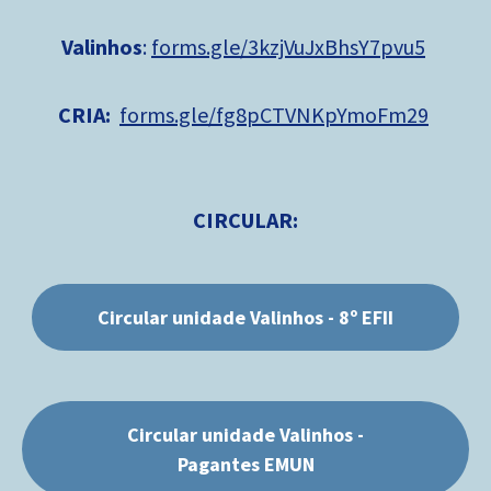
Valinhos
:
forms.gle/3kzjVuJxBhsY7pvu5
CRIA:
forms.gle/fg8pCTVNKpYmoFm29
CIRCULAR:
Circular unidade Valinhos - 8º EFII
Circular unidade Valinhos -
Pagantes EMUN