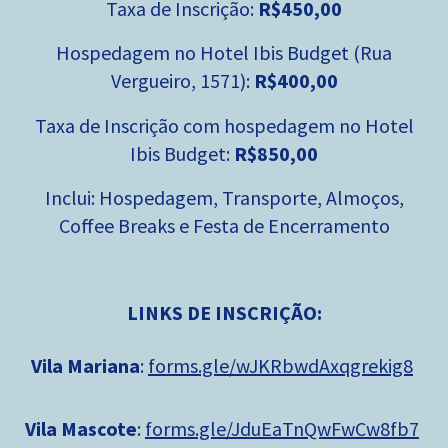
Taxa de Inscrição:
R$450,00
Hospedagem no Hotel Ibis Budget (Rua
Vergueiro, 1571):
R$400,00
Taxa de Inscrição com hospedagem no Hotel
Ibis Budget:
R$850,00
Inclui: Hospedagem, Transporte, Almoços,
Coffee Breaks e Festa de Encerramento
LINKS DE INSCRIÇÃO:
Vila Mariana
:
forms.gle/wJKRbwdAxqgrekig8
Vila Mascote
:
forms.gle/JduEaTnQwFwCw8fb7