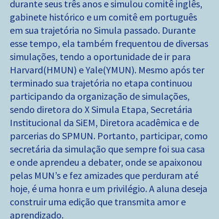
durante seus três anos e simulou comitê inglês,
gabinete histórico e um comitê em português
em sua trajetória no Simula passado. Durante
esse tempo, ela também frequentou de diversas
simulações, tendo a oportunidade de ir para
Harvard(HMUN) e Yale(YMUN). Mesmo após ter
terminado sua trajetória no etapa continuou
participando da organização de simulações,
sendo diretora do X Simula Etapa, Secretária
Institucional da SiEM, Diretora acadêmica e de
parcerias do SPMUN. Portanto, participar, como
secretária da simulação que sempre foi sua casa
e onde aprendeu a debater, onde se apaixonou
pelas MUN’s e fez amizades que perduram até
hoje, é uma honra e um privilégio. A aluna deseja
construir uma edição que transmita amor e
aprendizado.